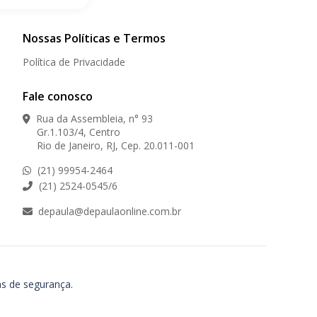
Nossas Políticas e Termos
Política de Privacidade
Fale conosco
Rua da Assembleia, n° 93
Gr.1.103/4, Centro
Rio de Janeiro, RJ, Cep. 20.011-001
(21) 99954-2464
(21) 2524-0545/6
depaula@depaulaonline.com.br
as de segurança.