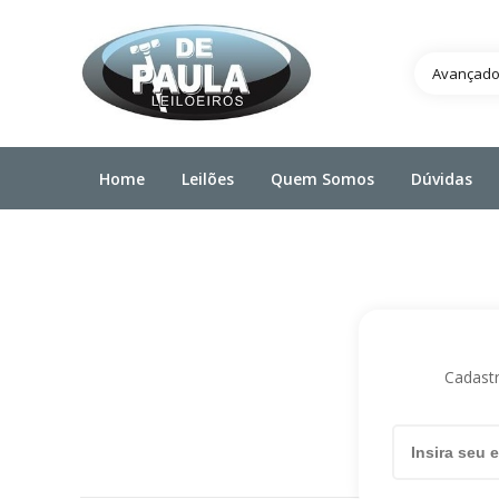
Avançad
Home
Leilões
Quem Somos
Dúvidas
Cadastr