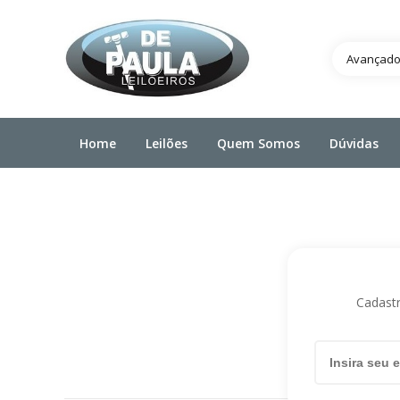
Avançad
Home
Leilões
Quem Somos
Dúvidas
Cadastr