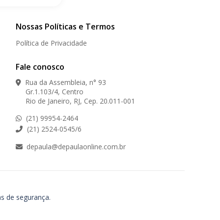
Nossas Políticas e Termos
Política de Privacidade
Fale conosco
Rua da Assembleia, n° 93
Gr.1.103/4, Centro
Rio de Janeiro, RJ, Cep. 20.011-001
(21) 99954-2464
(21) 2524-0545/6
depaula@depaulaonline.com.br
as de segurança.