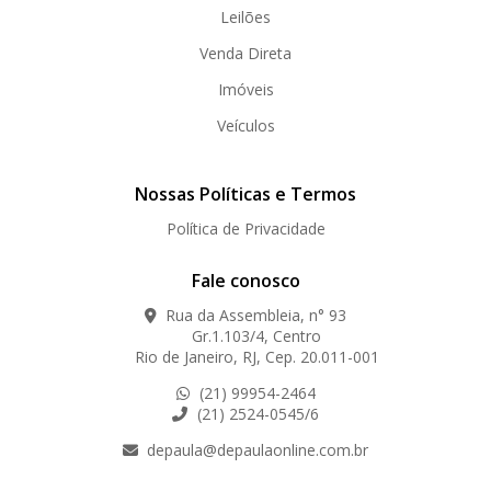
Leilões
Venda Direta
Imóveis
Veículos
Nossas Políticas e Termos
Política de Privacidade
Fale conosco
Rua da Assembleia, n° 93
Gr.1.103/4, Centro
Rio de Janeiro, RJ, Cep. 20.011-001
(21) 99954-2464
(21) 2524-0545/6
depaula@depaulaonline.com.br