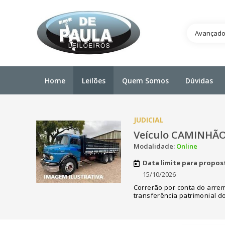
Avançad
Home
Leilões
Quem Somos
Dúvidas
JUDICIAL
Veículo CAMINHÃO
Modalidade:
Online
Data limite para propos
15/10/2026
Correrão por conta do arre
transferência patrimonial 