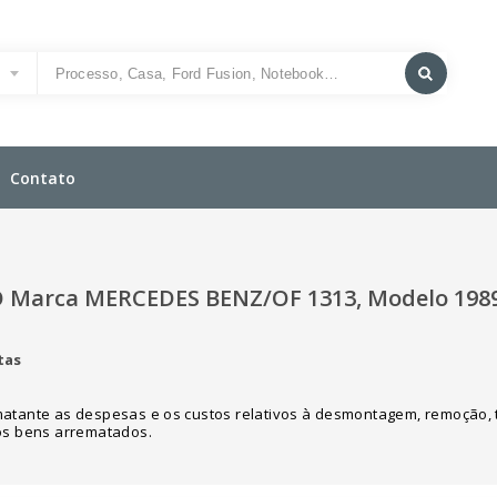
o
Contato
 Marca MERCEDES BENZ/OF 1313, Modelo 198
tas
matante as despesas e os custos relativos à desmontagem, remoção, 
dos bens arrematados.