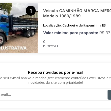
1
Veículo CAMINHÃO MARCA MERC
Imprimir
Forma d
Modelo 1989/1989
Localização: Cachoeiro de Itapemirim / ES
Valor mínimo para proposta:
R$ 37.
0
PROPOSTA
Receba novidades por e-mail
e seu e-mail abaixo e receba gratuitamente conteúdos exclusivos e 
novidades do site com prioridade!