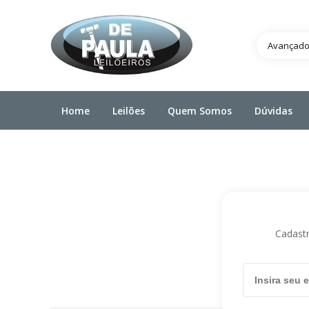
Avançad
Home
Leilões
Quem Somos
Dúvidas
Cadastr