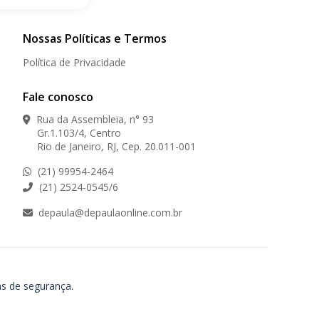
Nossas Políticas e Termos
Política de Privacidade
Fale conosco
Rua da Assembleia, n° 93
Gr.1.103/4, Centro
Rio de Janeiro, RJ, Cep. 20.011-001
(21) 99954-2464
(21) 2524-0545/6
depaula@depaulaonline.com.br
as de segurança.