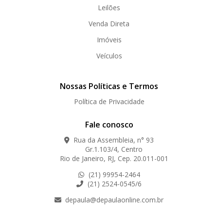
Leilões
Venda Direta
Imóveis
Veículos
Nossas Políticas e Termos
Política de Privacidade
Fale conosco
Rua da Assembleia, n° 93
Gr.1.103/4, Centro
Rio de Janeiro, RJ, Cep. 20.011-001
(21) 99954-2464
(21) 2524-0545/6
depaula@depaulaonline.com.br