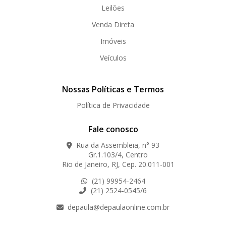
Leilões
Venda Direta
Imóveis
Veículos
Nossas Políticas e Termos
Política de Privacidade
Fale conosco
Rua da Assembleia, n° 93
Gr.1.103/4, Centro
Rio de Janeiro, RJ, Cep. 20.011-001
(21) 99954-2464
(21) 2524-0545/6
depaula@depaulaonline.com.br