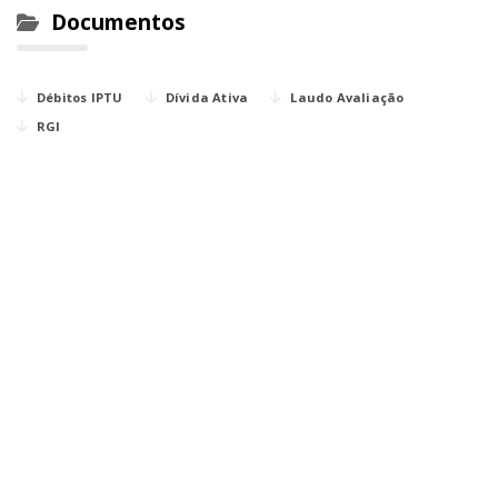
Documentos
Débitos IPTU
Dívida Ativa
Laudo Avaliação
RGI