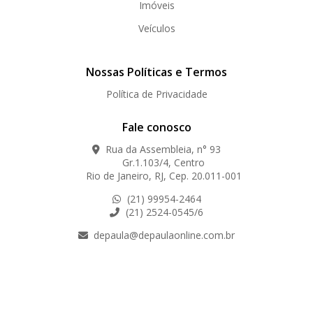
Imóveis
Veículos
Nossas Políticas e Termos
Política de Privacidade
Fale conosco
Rua da Assembleia, n° 93
Gr.1.103/4, Centro
Rio de Janeiro, RJ, Cep. 20.011-001
(21) 99954-2464
(21) 2524-0545/6
depaula@depaulaonline.com.br