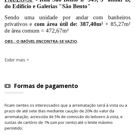
do Edifício e Galerias "São Bento"
Sendo uma unidade por andar com banheiros
privativos e
com área útil de: 387,40m²
+ 85,27m²
de área comum = 472,67m²
OBS.: O IMÓVEL ENCONTRA-SE VAZIO
.
Exibir mais
Formas de pagamento
Ficam cientes os interessados que a arrematação será à vista ou a
prazo de até sete dias mediante caução de 20% do valor da
arrematação, acrescida de 5% de comissão do leiloeiro à vista, e
custas de cartório de 1% (um por cento) até o limite máximo
permitido;