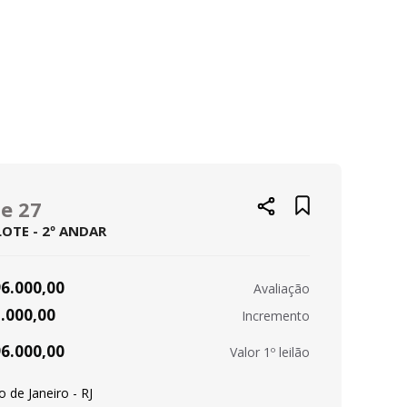
te 27
LOTE - 2º ANDAR
96.000,00
Avaliação
1.000,00
Incremento
96.000,00
Valor 1º leilão
o de Janeiro - RJ