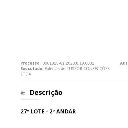
Processo:
Aut
Executado:
Falência de TUSSOR CONFECÇÕES
LTDA
Descrição
27º LOTE - 2º ANDAR