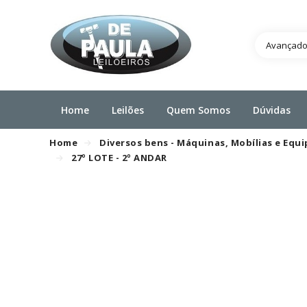
Avançad
Home
Leilões
Quem Somos
Dúvidas
Home
Diversos bens - Máquinas, Mobílias e Eq
27º LOTE - 2º ANDAR