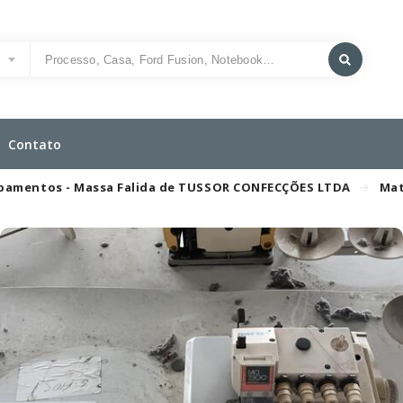
o
Contato
uipamentos - Massa Falida de TUSSOR CONFECÇÕES LTDA
Mat