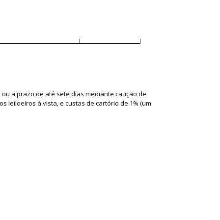
a ou a prazo de até sete dias mediante caução de
leiloeiros à vista, e custas de cartório de 1% (um