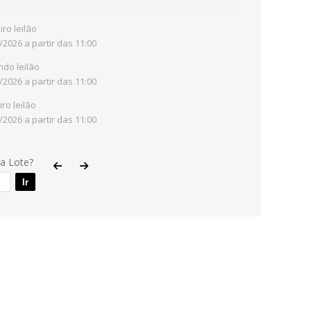
iro leilão
/2026 a partir das 11:00
do leilão
/2026 a partir das 11:00
iro leilão
/2026 a partir das 11:00
ra Lote?
Ir