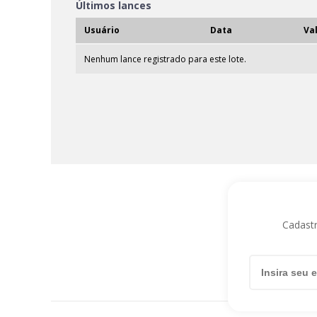
Últimos lances
Usuário
Data
Va
Nenhum lance registrado para este lote.
Cadastr