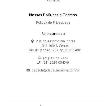
Veículos
Nossas Políticas e Termos
Política de Privacidade
Fale conosco
Rua da Assembleia, n° 93
Gr.1.103/4, Centro
Rio de Janeiro, RJ, Cep. 20.011-001
(21) 99954-2464
(21) 2524-0545/6
depaula@depaulaonline.com.br