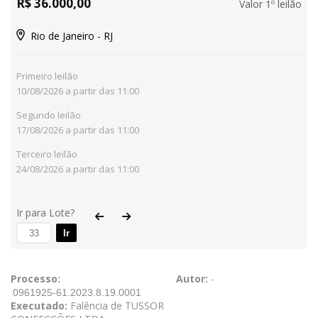
R$ 36.000,00
Valor 1º leilão
Rio de Janeiro - RJ
Primeiro leilão
10/08/2026 a partir das 11:00
Segundo leilão
17/08/2026 a partir das 11:00
Terceiro leilão
24/08/2026 a partir das 11:00
Ir para Lote?
Ir
Processo:
Autor:
-
Executado:
Falência de TUSSOR