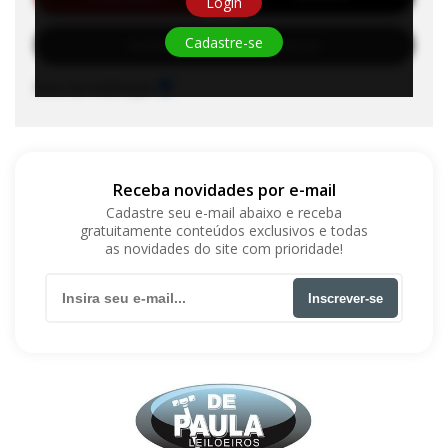
Login
Cadastre-se
Habilite-se para efetuar lances
Sons de notificação
Receba novidades por e-mail
Cadastre seu e-mail abaixo e receba
gratuitamente conteúdos exclusivos e todas
as novidades do site com prioridade!
Inscrever-se