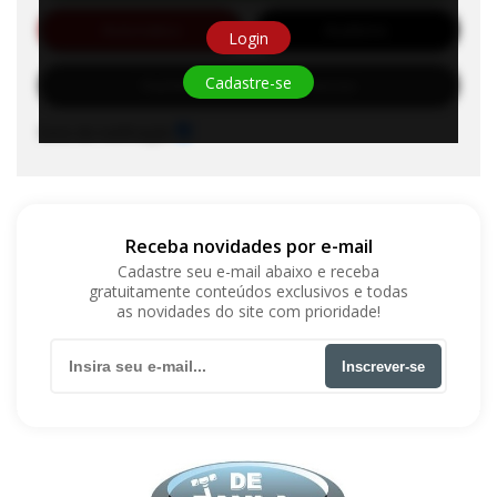
Automático
Auditório
Login
Cadastre-se
Habilite-se para efetuar lances
Sons de notificação
Receba novidades por e-mail
Cadastre seu e-mail abaixo e receba
gratuitamente conteúdos exclusivos e todas
as novidades do site com prioridade!
Inscrever-se