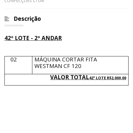
CONFECÇÕES LTDA
Descrição
42º LOTE - 2º ANDAR
02
MÁQUINA CORTAR FITA
WESTMAN CF 120
VALOR TOTAL
42º LOTE R$2.000,00