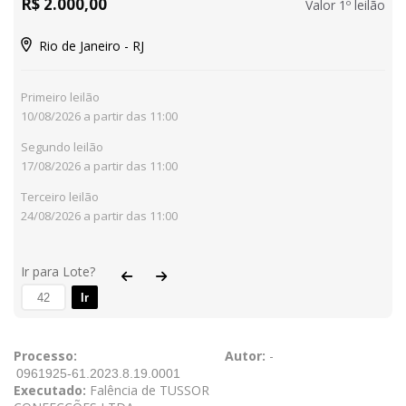
R$ 2.000,00
Valor 1º leilão
Rio de Janeiro - RJ
Primeiro leilão
10/08/2026 a partir das 11:00
Segundo leilão
17/08/2026 a partir das 11:00
Terceiro leilão
24/08/2026 a partir das 11:00
Ir para Lote?
Ir
Processo:
Autor:
-
Executado:
Falência de TUSSOR