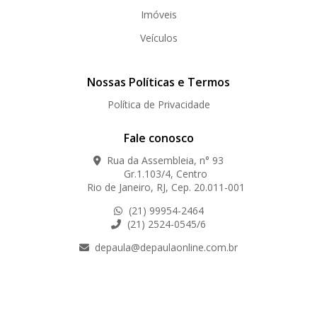
Imóveis
Veículos
Nossas Políticas e Termos
Política de Privacidade
Fale conosco
Rua da Assembleia, n° 93
Gr.1.103/4, Centro
Rio de Janeiro, RJ, Cep. 20.011-001
(21) 99954-2464
(21) 2524-0545/6
depaula@depaulaonline.com.br