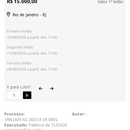
R$ 15.000,00
Valor 1º leilão
Rio de Janeiro - RJ
Primeiro leilão
10/08/2026 a partir das 11:00
Segundo leilão
17/08/2026 a partir das 11:00
Terceiro leilão
24/08/2026 a partir das 11:00
Ir para Lote?
Ir
Processo:
Autor:
-
Executado:
Falência de TUSSOR