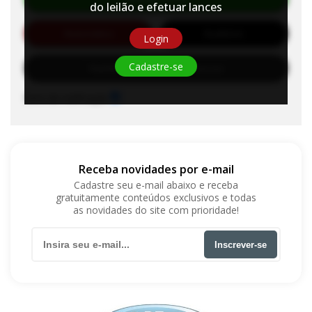
do leilão e efetuar lances
Automático
Auditório
Login
Cadastre-se
Habilite-se para efetuar lances
Sons de notificação
Receba novidades por e-mail
Cadastre seu e-mail abaixo e receba
gratuitamente conteúdos exclusivos e todas
as novidades do site com prioridade!
Inscrever-se