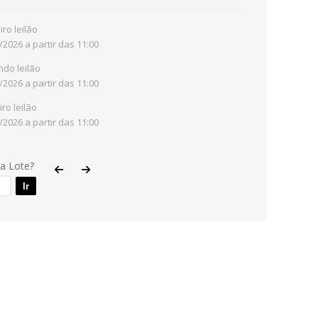
iro leilão
/2026 a partir das 11:00
do leilão
/2026 a partir das 11:00
iro leilão
/2026 a partir das 11:00
ra Lote?
Ir