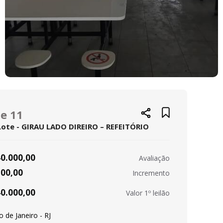
te 11
Lote - GIRAU LADO DIREIRO – REFEITÓRIO
40.000,00
Avaliação
300,00
Incremento
40.000,00
Valor 1º leilão
o de Janeiro - RJ