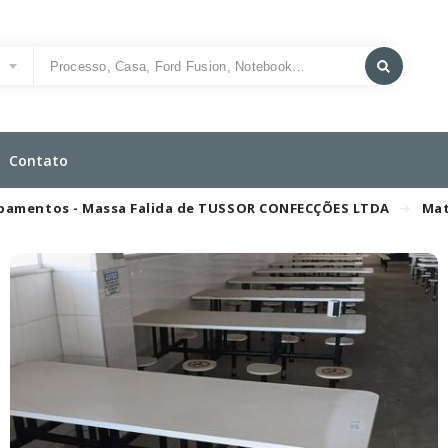
o
Contato
uipamentos - Massa Falida de TUSSOR CONFECÇÕES LTDA
Mat