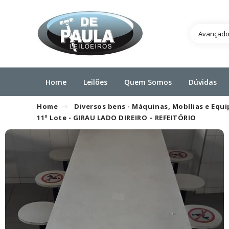
Avançad
Home
Leilões
Quem Somos
Dúvidas
Home
Diversos bens - Máquinas, Mobílias e Eq
11º Lote - GIRAU LADO DIREIRO – REFEITÓRIO