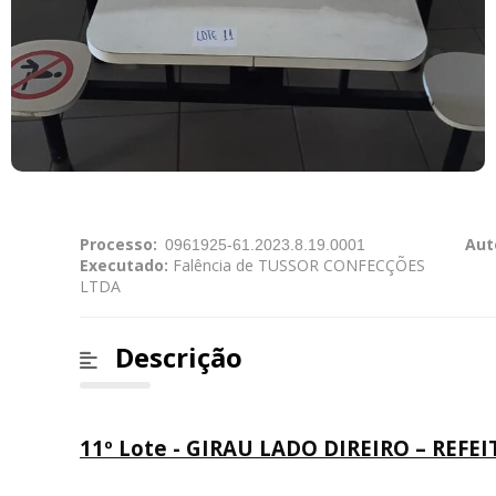
Processo:
Aut
Executado:
Falência de TUSSOR CONFECÇÕES
LTDA
Descrição
11º Lote - GIRAU LADO DIREIRO – REFE