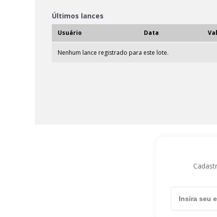
Últimos lances
Usuário
Data
Va
Nenhum lance registrado para este lote.
Cadastr