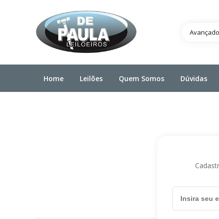
Avançad
Home
Leilões
Quem Somos
Dúvidas
Cadastr