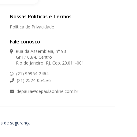
Nossas Políticas e Termos
Política de Privacidade
Fale conosco
Rua da Assembleia, n° 93
Gr.1.103/4, Centro
Rio de Janeiro, RJ, Cep. 20.011-001
(21) 99954-2464
(21) 2524-0545/6
depaula@depaulaonline.com.br
as de segurança.